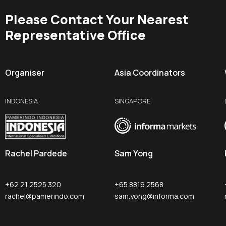
Please Contact Your Nearest
Representative Office
Organiser
Asia Coordinators
INDONESIA
SINGAPORE
Rachel Pardede
Sam Yong
+62 21 2525 320
+65 8819 2568
rachel@pamerindo.com
sam.yong@informa.com