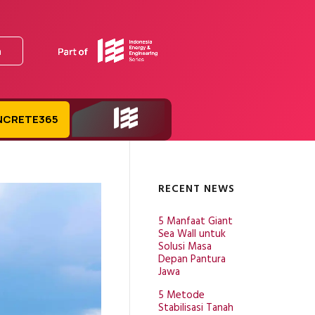
n
NCRETE365
IEE Series
RECENT NEWS
5 Manfaat Giant
Sea Wall untuk
Solusi Masa
Depan Pantura
Jawa
5 Metode
Stabilisasi Tanah