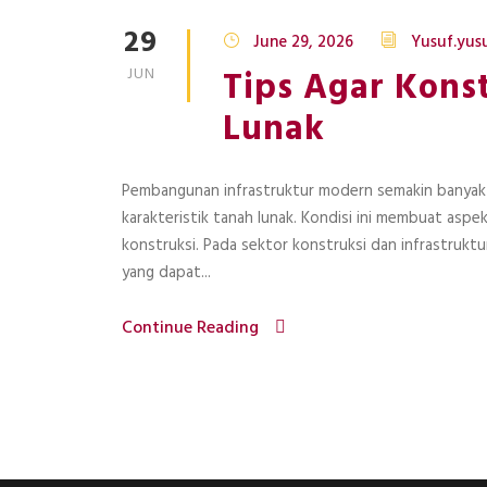
29
June 29, 2026
Yusuf.yu
Tips Agar Konst
JUN
Lunak
Pembangunan infrastruktur modern semakin banyak di
karakteristik tanah lunak. Kondisi ini membuat aspe
konstruksi. Pada sektor konstruksi dan infrastruktur
yang dapat...
Continue Reading