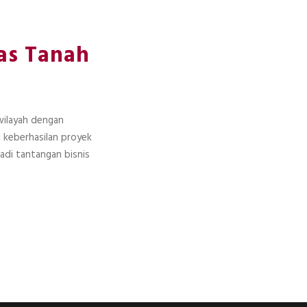
tas Tanah
wilayah dengan
n keberhasilan proyek
jadi tantangan bisnis