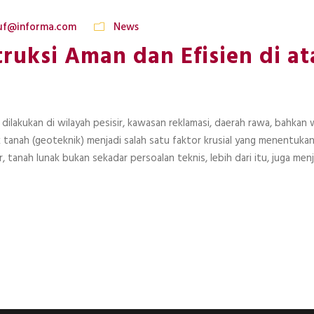
suf@informa.com
News
ruksi Aman dan Efisien di a
lakukan di wilayah pesisir, kawasan reklamasi, daerah rawa, bahkan 
k tanah (geoteknik) menjadi salah satu faktor krusial yang menentuka
, tanah lunak bukan sekadar persoalan teknis, lebih dari itu, juga men