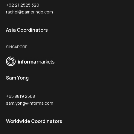
+62 21 2525 320
rachel@pamerindo.com
Asia Coordinators
SINGAPORE
Sam Yong
+65 8819 2568
sam.yong@informa.com
Worldwide Coordinators