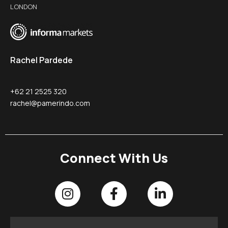
LONDON
Rachel Pardede
+62 21 2525 320
rachel@pamerindo.com
Connect With Us