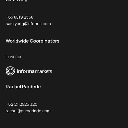
+65 8819 2568
sam.yong@informa.com
Worldwide Coordinators
LONDON
Rachel Pardede
+62 21 2525 320
rachel@pamerindo.com