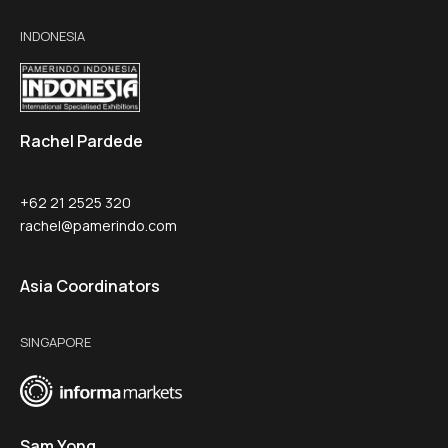
INDONESIA
Rachel Pardede
+62 21 2525 320
rachel@pamerindo.com
Asia Coordinators
SINGAPORE
Sam Yong