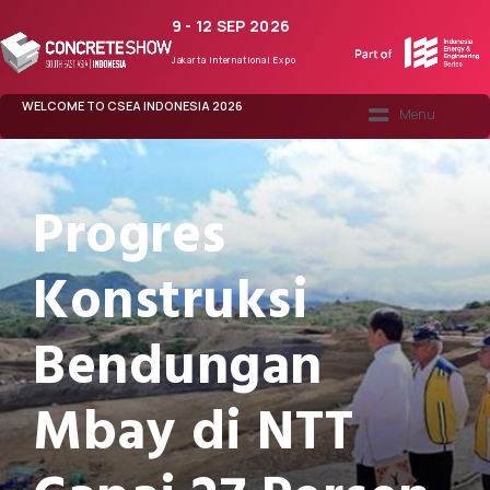
9 - 12 SEP 2026
Jakarta International Expo
WELCOME TO CSEA INDONESIA 2026
CONCRETE365
Progres
Konstruksi
Bendungan
Mbay di NTT