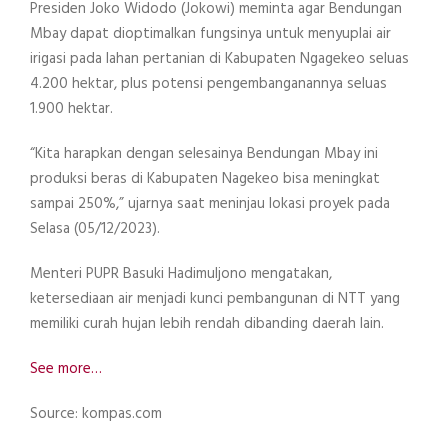
Presiden Joko Widodo (Jokowi) meminta agar Bendungan
Mbay dapat dioptimalkan fungsinya untuk menyuplai air
irigasi pada lahan pertanian di Kabupaten Ngagekeo seluas
4.200 hektar, plus potensi pengembanganannya seluas
1.900 hektar.
“Kita harapkan dengan selesainya Bendungan Mbay ini
produksi beras di Kabupaten Nagekeo bisa meningkat
sampai 250%,” ujarnya saat meninjau lokasi proyek pada
Selasa (05/12/2023).
Menteri PUPR Basuki Hadimuljono mengatakan,
ketersediaan air menjadi kunci pembangunan di NTT yang
memiliki curah hujan lebih rendah dibanding daerah lain.
See more…
Source: kompas.com