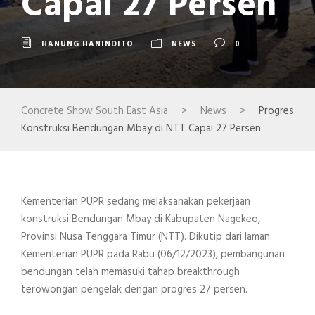
Capai 27 Persen
HANUNG HANINDITO
NEWS
0
Concrete Show South East Asia
>
News
>
Progres
Konstruksi Bendungan Mbay di NTT Capai 27 Persen
Kementerian PUPR sedang melaksanakan pekerjaan
konstruksi Bendungan Mbay di Kabupaten Nagekeo,
Provinsi Nusa Tenggara Timur (NTT). Dikutip dari laman
Kementerian PUPR pada Rabu (06/12/2023), pembangunan
bendungan telah memasuki tahap breakthrough
terowongan pengelak dengan progres 27 persen.