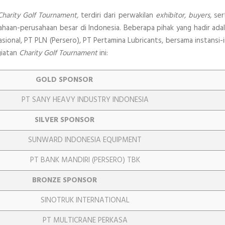
Charity Golf Tournament,
terdiri dari perwakilan
exhibitor, buyers,
ser
sahaan-perusahaan besar di Indonesia. Beberapa pihak yang hadir ada
ional, PT PLN (Persero), PT Pertamina Lubricants, bersama instansi-
giatan
Charity Golf Tournament
ini:
GOLD SPONSOR
PT SANY HEAVY INDUSTRY INDONESIA
SILVER SPONSOR
SUNWARD INDONESIA EQUIPMENT
PT BANK MANDIRI (PERSERO) TBK
BRONZE SPONSOR
SINOTRUK INTERNATIONAL
PT MULTICRANE PERKASA