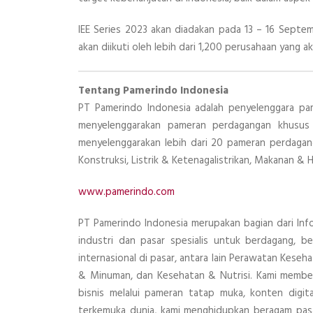
IEE Series 2023 akan diadakan pada 13 – 16 Septem
akan diikuti oleh lebih dari 1,200 perusahaan yang a
Tentang Pamerindo Indonesia
PT Pamerindo Indonesia adalah penyelenggara pam
menyelenggarakan pameran perdagangan khusus 
menyelenggarakan lebih dari 20 pameran perdagang
Konstruksi, Listrik & Ketenagalistrikan, Makanan & 
www.pamerindo.com
PT Pamerindo Indonesia merupakan bagian dari Info
industri dan pasar spesialis untuk berdagang, be
internasional di pasar, antara lain Perawatan Keseh
& Minuman, dan Kesehatan & Nutrisi. Kami memberi
bisnis melalui pameran tatap muka, konten digita
terkemuka dunia, kami menghidupkan beragam pas