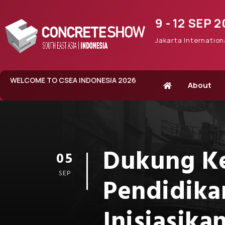
9 - 12 SEP 
Jakarta Internation
WELCOME TO CSEA INDONESIA 2026
About
Dukung Ke
05
SEP
Pendidikan
Inisiasika