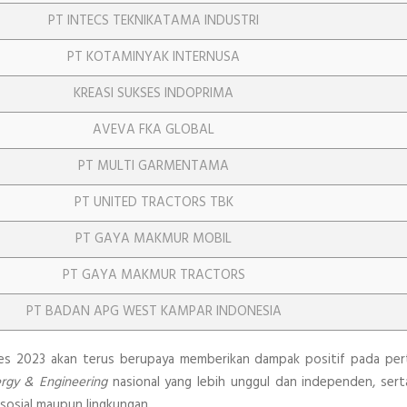
PT INTECS TEKNIKATAMA INDUSTRI
PT KOTAMINYAK INTERNUSA
KREASI SUKSES INDOPRIMA
AVEVA FKA GLOBAL
PT MULTI GARMENTAMA
PT UNITED TRACTORS TBK
PT GAYA MAKMUR MOBIL
PT GAYA MAKMUR TRACTORS
PT BADAN APG WEST KAMPAR INDONESIA
ries 2023 akan terus berupaya memberikan dampak positif pada pe
rgy & Engineering
nasional yang lebih unggul dan independen, se
 sosial maupun lingkungan.