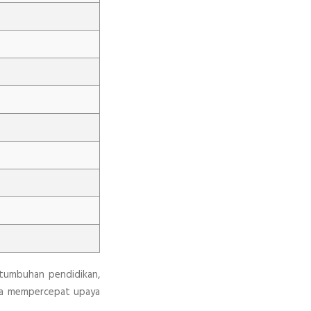
rtumbuhan pendidikan,
rta mempercepat upaya