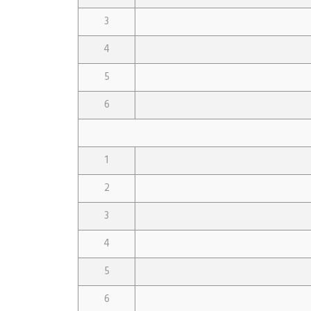
3
4
5
6
1
2
3
4
5
6