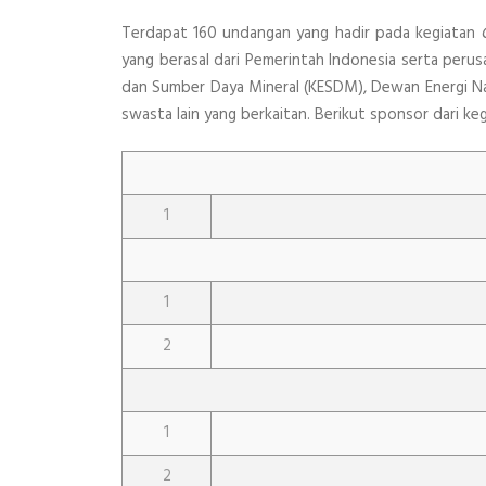
Terdapat 160 undangan yang hadir pada kegiatan
yang berasal dari Pemerintah Indonesia serta peru
dan Sumber Daya Mineral (KESDM), Dewan Energi Nas
swasta lain yang berkaitan. Berikut sponsor dari ke
1
1
2
1
2