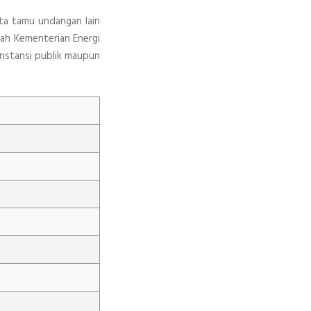
ta tamu undangan lain
lah Kementerian Energi
instansi publik maupun