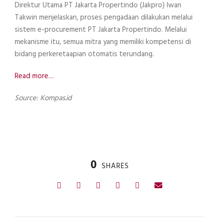
Direktur Utama PT Jakarta Propertindo (Jakpro) Iwan
Takwin menjelaskan, proses pengadaan dilakukan melalui
sistem e-procurement PT Jakarta Propertindo. Melalui
mekanisme itu, semua mitra yang memiliki kompetensi di
bidang perkeretaapian otomatis terundang.
Read more…
Source: Kompas.id
0
SHARES