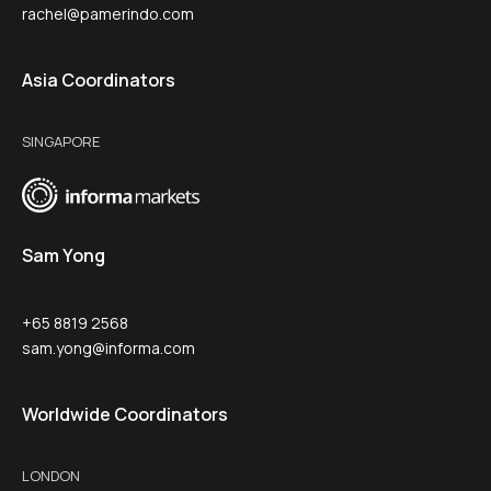
rachel@pamerindo.com
Asia Coordinators
SINGAPORE
Sam Yong
+65 8819 2568
sam.yong@informa.com
Worldwide Coordinators
LONDON