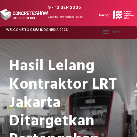
9 - 12 SEP 2026
Jakarta International Expo
WELCOME TO CSEA INDONESIA 2026
CONCRETE365
Hasil Lelang
Kontraktor LRT
Jakarta
Ditargetkan