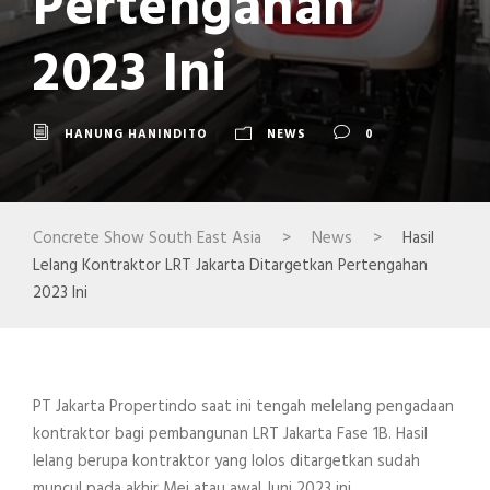
Pertengahan
2023 Ini
HANUNG HANINDITO
NEWS
0
Concrete Show South East Asia
>
News
>
Hasil
Lelang Kontraktor LRT Jakarta Ditargetkan Pertengahan
2023 Ini
PT Jakarta Propertindo saat ini tengah melelang pengadaan
kontraktor bagi pembangunan LRT Jakarta Fase 1B. Hasil
lelang berupa kontraktor yang lolos ditargetkan sudah
muncul pada akhir Mei atau awal Juni 2023 ini.