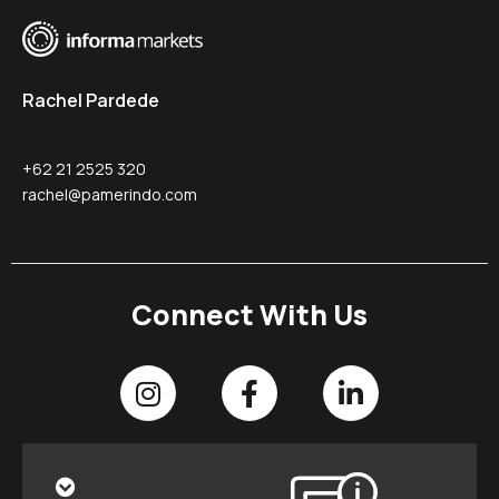
Rachel Pardede
+62 21 2525 320
rachel@pamerindo.com
Connect With Us