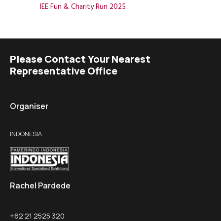
IEE Fun & Charity Run 2025
Please Contact Your Nearest
Representative Office
Organiser
INDONESIA
Rachel Pardede
+62 21 2525 320